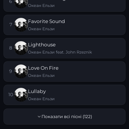
6
Океан Ельзи
Favorite Sound
7
Океан Ельзи
Lighthouse
8
Океан Ельзи feat. John Rzeznik
Love On Fire
9
Океан Ельзи
Lullaby
10
Океан Ельзи
Показати всі пісні (122)