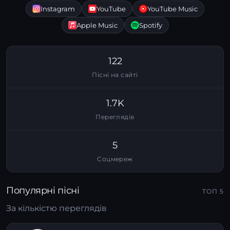
Instagram
YouTube
YouTube Music
Apple Music
Spotify
122
Пісні на сайті
1.7K
Переглядів
5
Соцмереж
Популярні пісні
ТОП 5
За кількістю переглядів