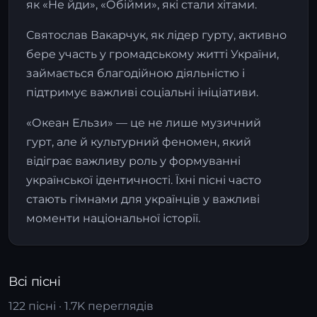
як «Не йди», «Обійми», які стали хітами.
Святослав Вакарчук, як лідер гурту, активно
бере участь у громадському житті України,
займається благодійною діяльністю і
підтримує важливі соціальні ініціативи.
«Океан Ельзи» — це не лише музичний
гурт, але й культурний феномен, який
відіграє важливу роль у формуванні
української ідентичності. Їхні пісні часто
стають гімнами для українців у важливі
моменти національної історії.
Всі пісні
122 пісні · 1.7K переглядів