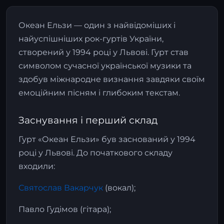
Океан Ельзи — один з найвідоміших і
найуспішніших рок-гуртів України,
створений у 1994 році у Львові. Гурт став
символом сучасної української музики та
здобув міжнародне визнання завдяки своїм
емоційним пісням і глибоким текстам.
Заснування і перший склад
Гурт «Океан Ельзи» був заснований у 1994
році у Львові. До початкового складу
входили:
Святослав Вакарчук
(вокал);
Павло Гудімов (гітара);