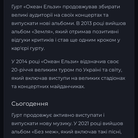
Гурт «Океан Ельзи» продовжував збирати
великі аудиторії на своїх концертах та
випускати нові альбоми. В 2013 році вийшов
альбом «Земля», який отримав позитивні
відгуки критиків і став ще одним кроком у
кар'єрі гурту.
У 2014 році «Океан Ельзи» відзначив своє
20-річчя великим туром по Україні та світу,
який включав виступи на великих стадіонах
та концертних майданчиках.
Сьогодення
Гурт продовжує активно виступати і
випускати нову музику. У 2021 році вийшов
альбом «Без меж», який включав такі пісні,