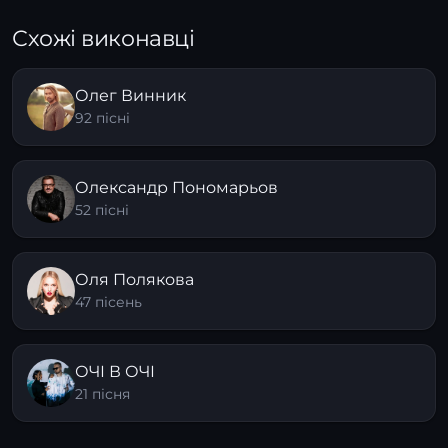
Схожі виконавці
Олег Винник
92 пісні
Олександр Пономарьов
52 пісні
Оля Полякова
47 пісень
ОЧІ В ОЧІ
21 пісня