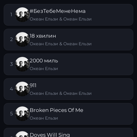
#БезТебеМенеНема
1
Океан Ельзи & Океан Ельзи
18 хвилин
2
Океан Ельзи & Океан Ельзи
2000 миль
3
Океан Ельзи
911
4
Океан Ельзи & Океан Ельзи
Broken Pieces Of Me
5
Океан Ельзи
Doves Will Sing