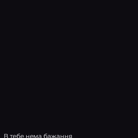
В тебе нема бажання