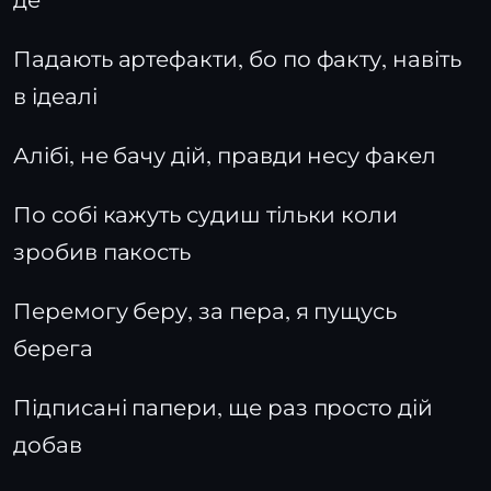
Падають артефакти, бо по факту, навіть
в ідеалі
Алібі, не бачу дій, правди несу факел
По собі кажуть судиш тільки коли
зробив пакость
Перемогу беру, за пера, я пущусь
берега
Підписані папери, ще раз просто дій
добав