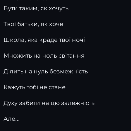
Бути таким, як хочуть
Твої батьки, як хоче
Школа, яка краде твої ночі
Множить на ноль світання
Ділить на нуль безмежність
Кажуть тобі не стане
Духу забити на цю залежність
Але...