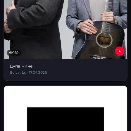
189
Дупа мине
Bulvar Lu · 17.04.2026