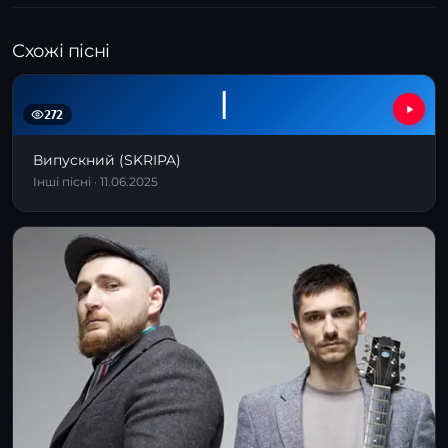
Схожі пісні
І
272
Випускний (SKRIPA)
Інші пісні · 11.06.2025