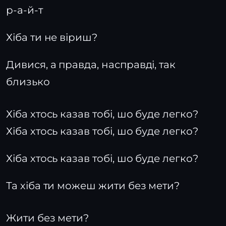
р-а-й-т
Хіба ти не віриш?
Дивися, а правда, насправді, так
близько
Хіба хтось казав тобі, шо буде легко?
Хіба хтось казав тобі, шо буде легко?
Хіба хтось казав тобі, шо буде легко?
Та хіба ти можеш жити без мети?
Жити без мети?