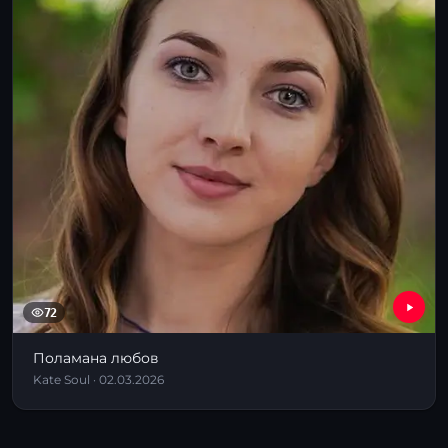
72
Поламана любов
Kate Soul · 02.03.2026