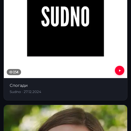
154
Спогади
Sudno · 27.12.2024