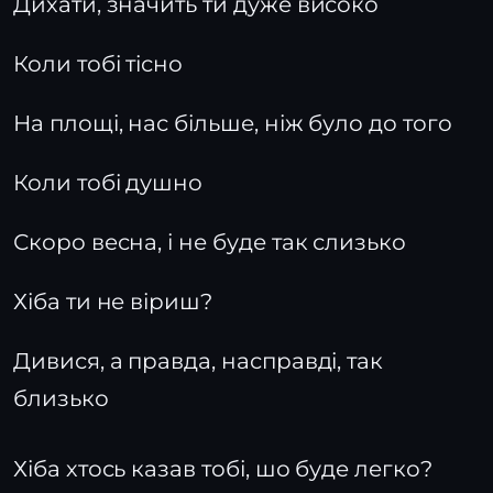
Дихати, значить ти дуже високо
Коли тобі тісно
На площі, нас більше, ніж було до того
Коли тобі душно
Скоро весна, і не буде так слизько
Хіба ти не віриш?
Дивися, а правда, насправді, так
близько
Хіба хтось казав тобі, шо буде легко?