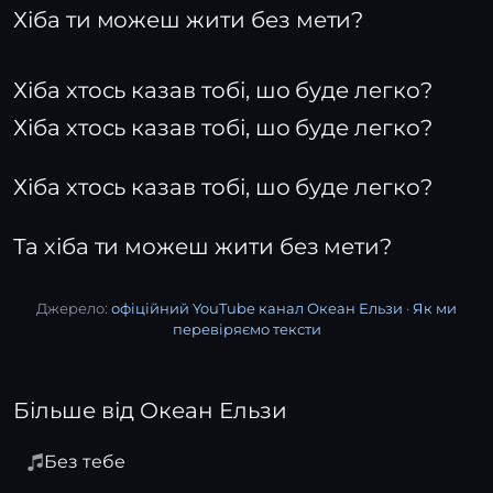
Хіба ти можеш жити без мети?
Хіба хтось казав тобі, шо буде легко?
Хіба хтось казав тобі, шо буде легко?
Хіба хтось казав тобі, шо буде легко?
Та хіба ти можеш жити без мети?
Джерело:
офіційний YouTube канал Океан Ельзи
·
Як ми
перевіряємо тексти
Більше від Океан Ельзи
Без тебе