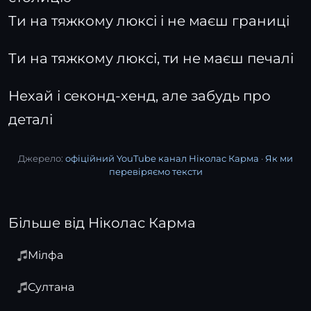
Ти на тяжкому люксі і не маєш границі
Ти на тяжкому люксі, ти не маєш печалі
Нехай і секонд-хенд, але забудь про
деталі
Джерело:
офіційний YouTube канал Ніколас Карма
·
Як ми
перевіряємо тексти
Більше від Ніколас Карма
Мілфа
Султана