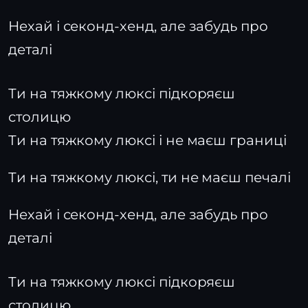
Нехай і секонд-хенд, але забудь про
деталі
Ти на тяжкому люксі підкоряєш
столицю
Ти на тяжкому люксі і не маєш границі
Ти на тяжкому люксі, ти не маєш печалі
Нехай і секонд-хенд, але забудь про
деталі
Ти на тяжкому люксі підкоряєш
столицю