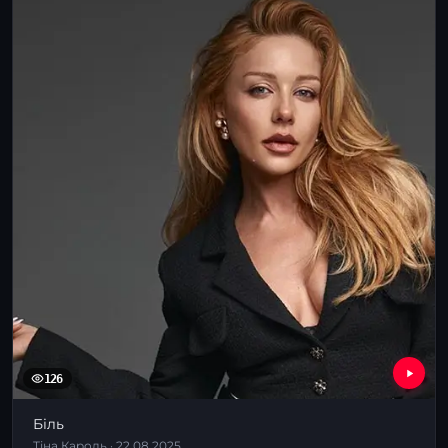
126
Біль
Тіна Кароль · 22.08.2025