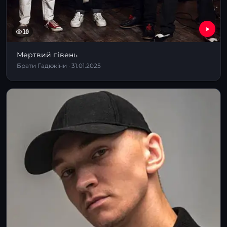
10
Мертвий півень
Брати Гадюкіни · 31.01.2025