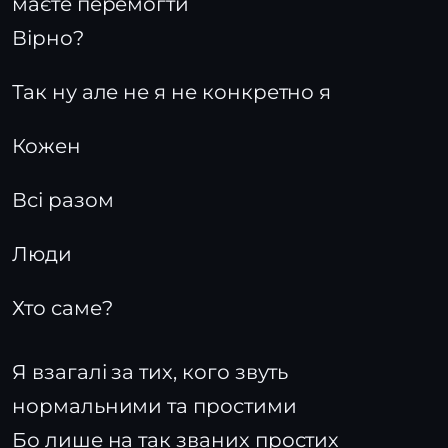
маєте перемогти
Вірно?
Так ну але не я не конкретно я
Кожен
Всі разом
Люди
Хто саме?
Я взагалі за тих, кого звуть
нормальними та простими
Бо лише на так званих простих