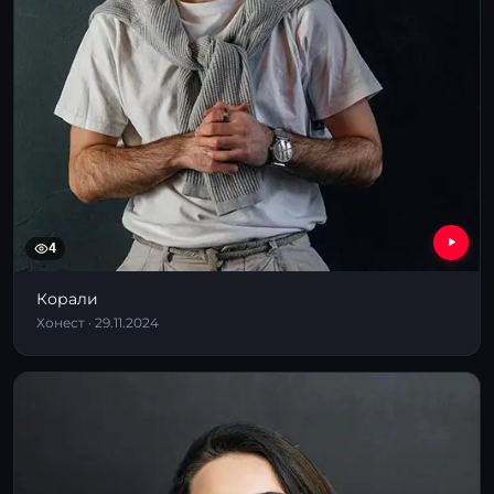
4
Корали
Хонест · 29.11.2024