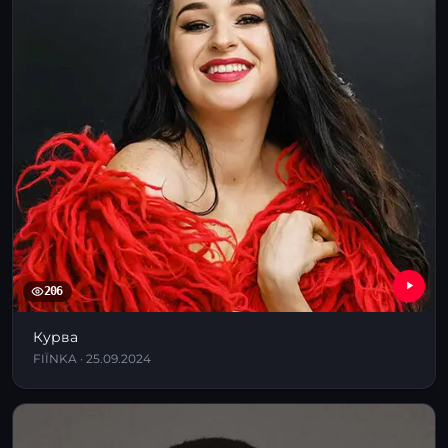
206
Курва
FIЇNKA · 25.09.2024