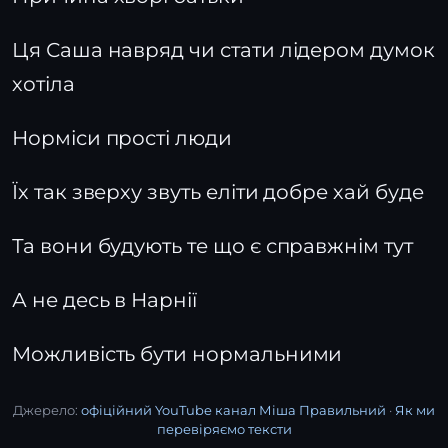
Ця Саша навряд чи стати лідером думок
хотіла
Норміси прості люди
Їх так зверху звуть еліти добре хай буде
Та вони будують те що є справжнім тут
А не десь в Нарнії
Можливість бути нормальними
Джерело:
офіційний YouTube канал Міша Правильний
·
Як ми
перевіряємо тексти