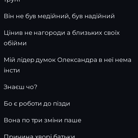
Він не був медійний, був надійний
Цінив не нагороди а близьких своїх
обійми
Мій лідер думок Олександра в неї нема
інсти
Знаєш чо?
Бо є роботи до пізди
Вона по три зміни паше
Причина хворі батьки