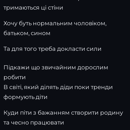
тримаються ці стіни
Хочу буть нормальним чоловіком,
батьком, сином
Та для того треба докласти сили
Підкажи що звичайним дорослим
робити
В світі, який ділять діди поки тренди
формують діти
Куди піти з бажанням створити родину
та чесно працювати