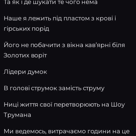
Та як і де шукати те чого нема
Наше я лежить під пластом з крові і
гірських порід
Його не побачити з вікна кавʼярні біля
Золотих воріт
Лідери думок
В голові струмок замість струму
Ниці життя свої перетворюють на Шоу
Трумана
Ми ведемось, витрачаємо години на це