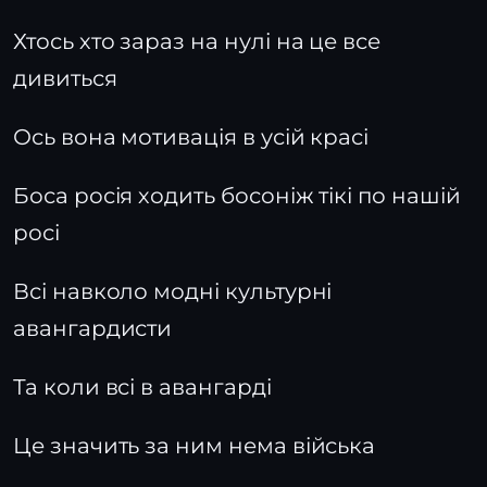
Хтось хто зараз на нулі на це все
дивиться
Ось вона мотивація в усій красі
Боса росія ходить босоніж тікі по нашій
росі
Всі навколо модні культурні
авангардисти
Та коли всі в авангарді
Це значить за ним нема війська