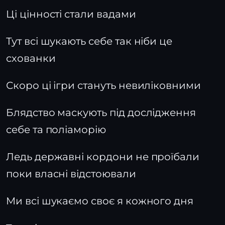
Ці цінності стали вадами
Тут всі шукають себе так ніби це
схованки
Скоро ці ігри стануть невиліковними
Блядство маскують під дослідження
себе та поліаморію
Ледь державні кордони не проїбали
поки власні відстоювали
Ми всі шукаємо своє я кожного дня