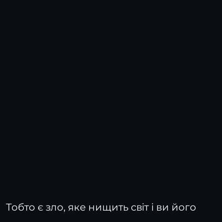
Тобто є зло, яке нищить світ і ви його