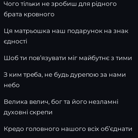
Чого тільки не зробиш для рідного
брата кровного
Ця матрьошка наш подарунок на знак
єдності
Шоб ти повʼязувати міг майбутнє з тими
З ким треба, не будь дурепою за нами
небо
Велика велич, бог та його незламні
духовні скрепи
Кредо головного нашого всіх обʼєднати