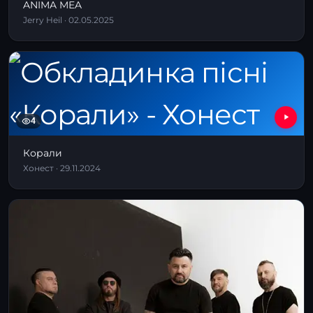
ANIMA MEA
Jerry Heil · 02.05.2025
4
Корали
Хонест · 29.11.2024