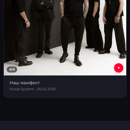
6
Наш маніфест
Kozak System · 05.02.2025