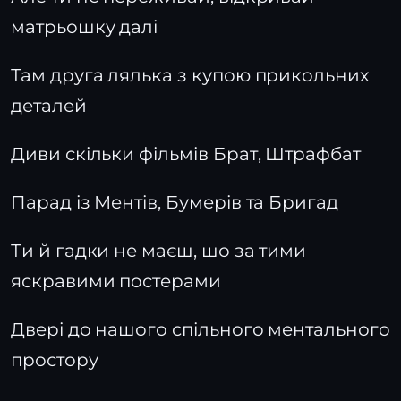
матрьошку далі
Там друга лялька з купою прикольних
деталей
Диви скільки фільмів Брат, Штрафбат
Парад із Ментів, Бумерів та Бригад
Ти й гадки не маєш, шо за тими
яскравими постерами
Двері до нашого спільного ментального
простору