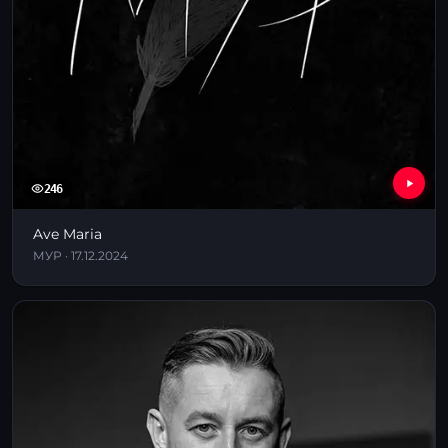
246
Ave Maria
МУР · 17.12.2024