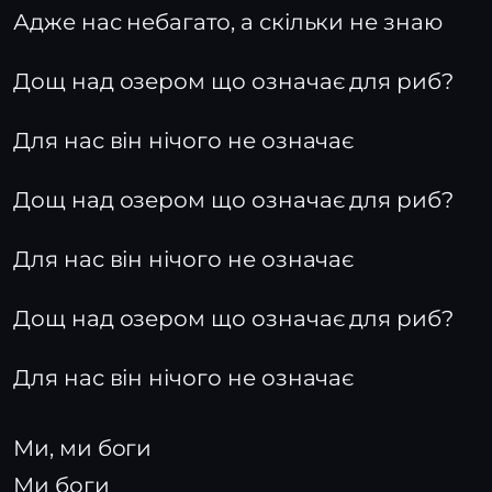
Адже нас небагато, а скільки не знаю
Дощ над озером що означає для риб?
Для нас він нічого не означає
Дощ над озером що означає для риб?
Для нас він нічого не означає
Дощ над озером що означає для риб?
Для нас він нічого не означає
Ми, ми боги
Ми боги