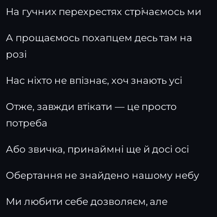
На гучних перехрестях стрічаємось ми
А прощаємось похапцем десь там на
розі
Нас ніхто не впізнає, хоч знають усі
Отже, завжди втікати — це просто
потреба
Або звичка, принаймні ще й досі осі
Обертання не знайдено нашому небу
Ми любити себе дозволяєм, але