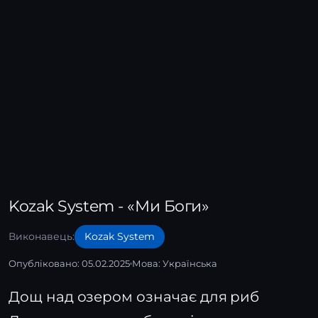
Kozak System - «Ми Боги»
Виконавець:
Kozak System
Опубліковано: 05.02.2025
Мова:
Українська
Дощ над озером означає для риб