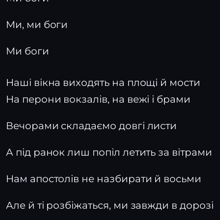
Ми, ми боги
Ми боги
Наші вікна виходять на площі й мости
На перони вокзалів, на вежі і брами
Вечорами складаємо довгі листи
А під ранок лиш попіл летить за вітрами
Нам апостолів не назбирати й восьми
Але й ті розбіжаться, ми завжди в дорозі