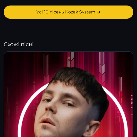
Усі 10 пісень Kozak System →
Схожі пісні