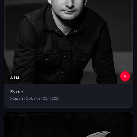
114
Бухло
Жадан і Собаки · 05.11.2024