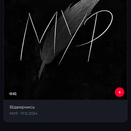
81
Відвернись
МУР · 17.12.2024