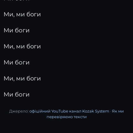
Ми, ми боги
Ми боги
Ми, ми боги
Ми боги
Ми, ми боги
Ми боги
Джерело:
офіційний YouTube канал Kozak System
·
Як ми
перевіряємо тексти