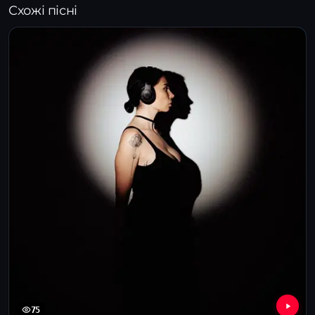
Схожі пісні
75