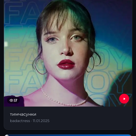
37
тимчасунки
badactress · 11.01.2025