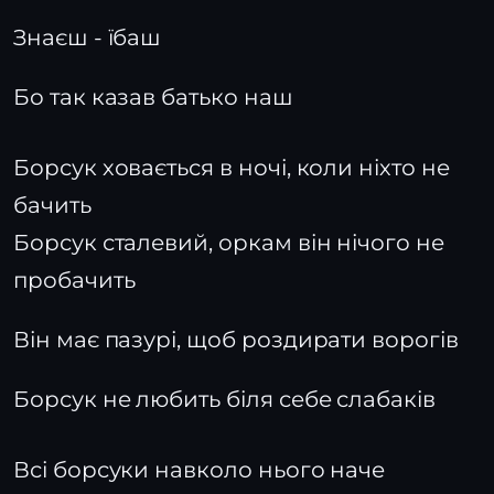
Знаєш - їбаш
Бо так казав батько наш
Борсук ховається в ночі, коли ніхто не
бачить
Борсук сталевий, оркам він нічого не
пробачить
Він має пазурі, щоб роздирати ворогів
Борсук не любить біля себе слабаків
Всі борсуки навколо нього наче