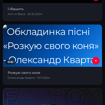
Ї-їбашить
Ann in Black · 20.10.2024
47
Розкую свого коня
Олександр Кварта · 19.11.2024