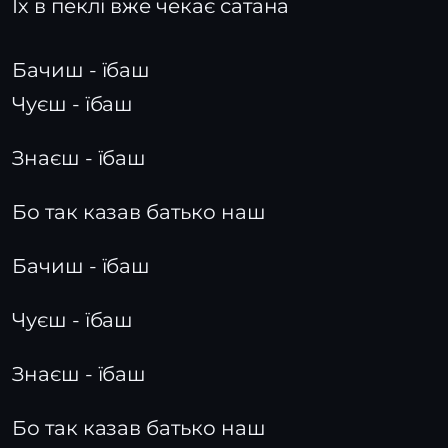
Їх в пеклі вже чекає сатана
Бачиш - їбаш
Чуєш - їбаш
Знаєш - їбаш
Бо так казав батько наш
Бачиш - їбаш
Чуєш - їбаш
Знаєш - їбаш
Бо так казав батько наш