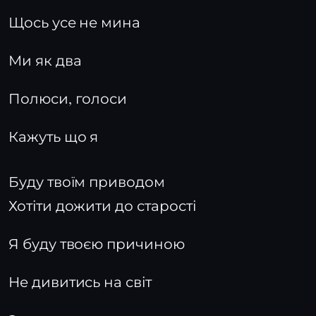
Щось усе не мина
Ми як два
Полюси, голоси
Кажуть що я
Буду твоїм приводом
Хотіти дожити до старості
Я буду твоєю причиною
Не дивитись на світ