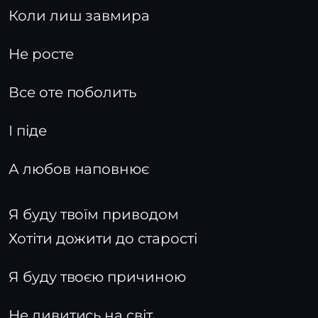
Коли лиш завмира
Не росте
Все оте поболить
І піде
А любов наповнює
Я буду твоїм приводом
Хотіти дожити до старості
Я буду твоєю причиною
Не дивитись на світ