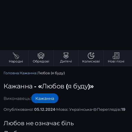
Народні
Обрядові
Дитячі
Колискові
Нові пісні
Головна
/
Кажанна
/
Любов (я буду)
Кажанна - «Любов (я буду)»
Виконавець:
Кажанна
Опубліковано: 05.12.2024
Мова:
Українська
Переглядів:
19
Любов не означає біль