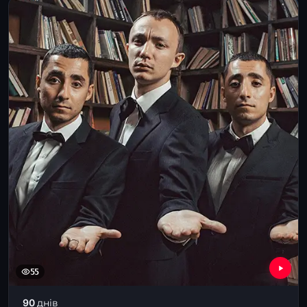
55
90 днів