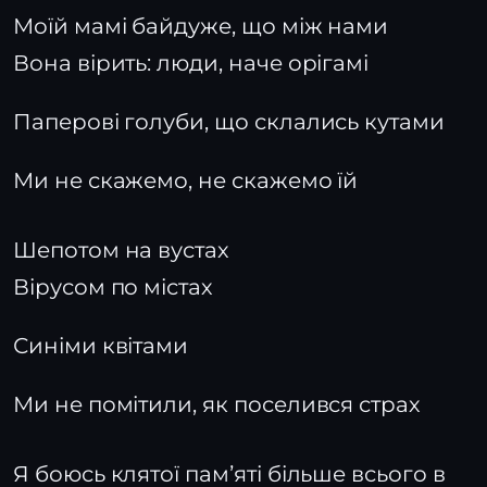
Моїй мамі байдуже, що між нами
Вона вірить: люди, наче орігамі
Паперові голуби, що склались кутами
Ми не скажемо, не скажемо їй
Шепотом на вустах
Вірусом по містах
Синіми квітами
Ми не помітили, як поселився страх
Я боюсь клятої памʼяті більше всього в