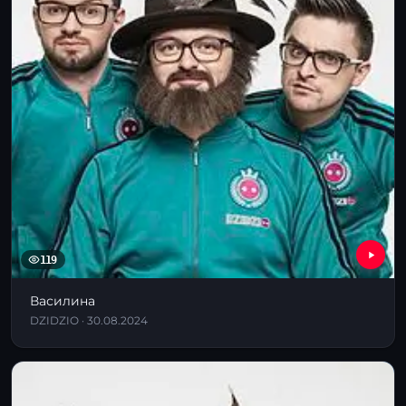
119
Василина
DZIDZIO · 30.08.2024