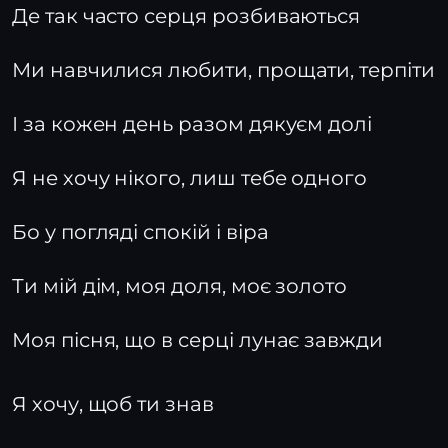
Де так часто серця розбиваються
Ми навчилися любити, прощати, терпіти
І за кожен день разом дякуєм долі
Я не хочу нікого, лиш тебе одного
Бо у погляді спокій і віра
Ти мій дім, моя доля, моє золото
Моя пісня, що в серці лунає завжди
Я хочу, щоб ти знав