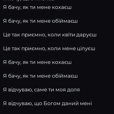
Я бачу, як ти мене кохаєш
Я бачу, як ти мене обіймаєш
Це так приємно, коли квіти даруєш
Це так приємно, коли мене цілуєш
Я бачу, як ти мене кохаєш
Я бачу, як ти мене обіймаєш
Я відчуваю, саме ти моя доля
Я відчуваю, що Богом даний мені