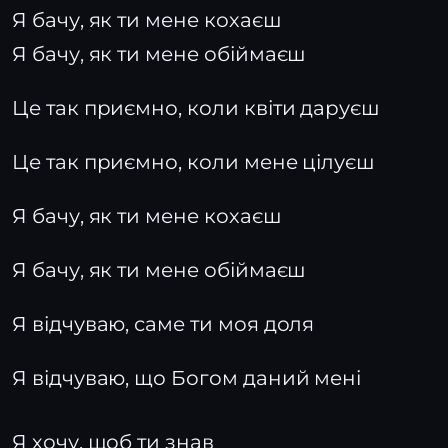
Я бачу, як ти мене кохаєш
Я бачу, як ти мене обіймаєш
Це так приємно, коли квіти даруєш
Це так приємно, коли мене цілуєш
Я бачу, як ти мене кохаєш
Я бачу, як ти мене обіймаєш
Я відчуваю, саме ти моя доля
Я відчуваю, що Богом даний мені
Я хочу, щоб ти знав