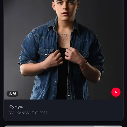
66
Сумую
VOLKANOV · 11.01.2025