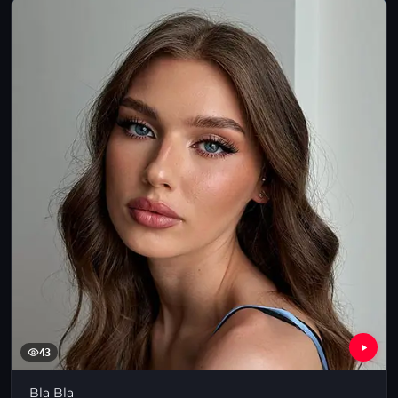
43
Bla Bla