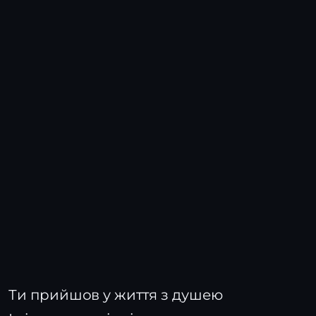
Ти прийшов у життя з душею