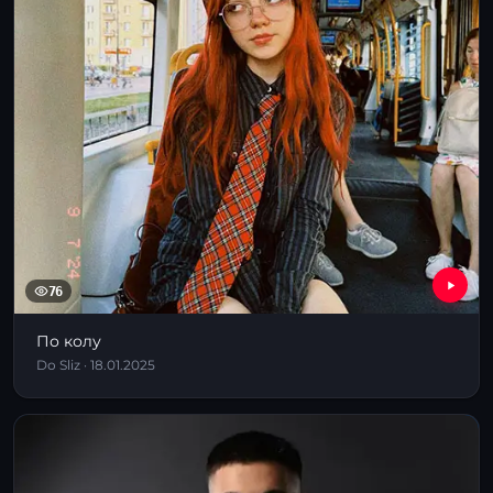
76
По колу
Dо Sliz · 18.01.2025