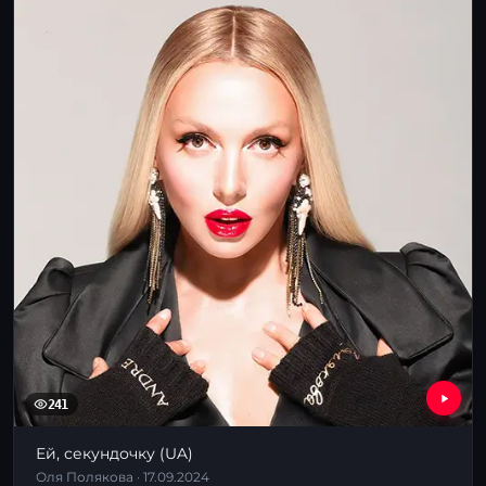
241
Ей, секундочку (UA)
Оля Полякова · 17.09.2024