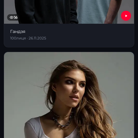
56
Гандзя
100лиця · 26.11.2025