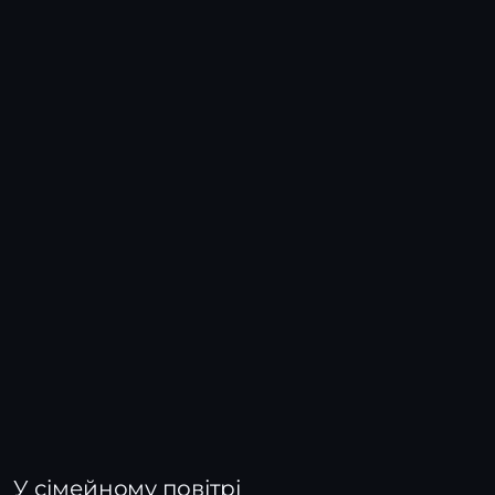
У сімейному повітрі