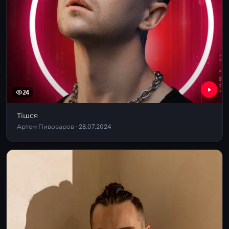
24
Тішся
Артем Пивоваров · 28.07.2024