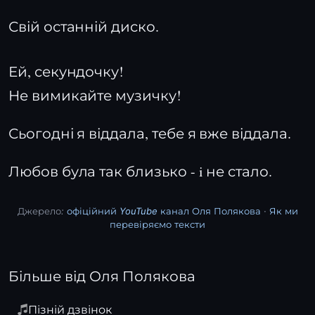
Свій останній диско.
Ей, секундочку!
Не вимикайте музичку!
Сьогодні я віддала, тебе я вже віддала.
Любов була так близько - i не стало.
Джерело:
офіційний YouTube канал Оля Полякова
·
Як ми
перевіряємо тексти
Більше від Оля Полякова
Пізній дзвінок