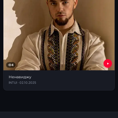
4
Ненавиджу
INTUI · 02.10.2025