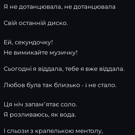
Я не дотанцювала, не дотанцювала
Свій останній диско.
Ей, секундочку!
Не вимикайте музичку!
Сьогодні я віддала, тебе я вже віддала.
Любов була так близько - i не стало.
Ця ніч запам’ятає соло.
Я розливаюсь, як вода.
І сльози з крапелькою ментолу,