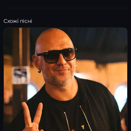
Схожі пісні