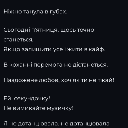
Ніжно танула в губах.
Сьогодні п'ятниця, щось точно
станеться,
Якщо залишити усе і жити в кайф.
В коханні перемога не дістанеться.
Наздожене любов, хоч як ти не тікай!
Ей, секундочку!
Не вимикайте музичку!
Я не дотанцювала, не дотанцювала