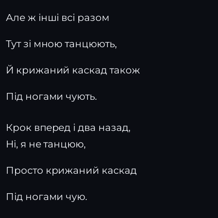
Але ж інші всі разом
Тут зі мною танцюють,
Й крижаний каскад також
Під ногами чують.
Крок вперед і два назад,
Ні, я не танцюю,
Просто крижаний каскад
Під ногами чую.