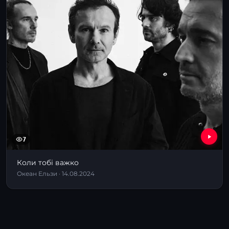
7
Коли тобі важко
Океан Ельзи · 14.08.2024