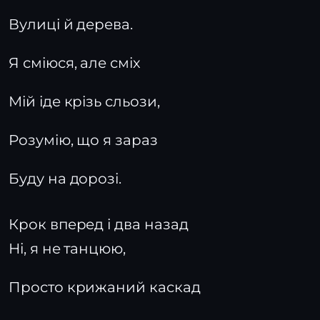
Вулиці й дерева.
Я сміюся, але сміх
Мій іде крізь сльози,
Розумію, що я зараз
Буду на дорозі.
Крок вперед і два назад
Ні, я не танцюю,
Просто крижаний каскад