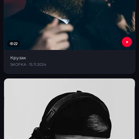
22
Крузак
SKOFKA · 15.11.2024