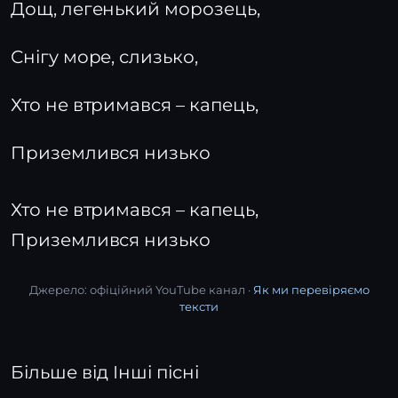
Дощ, легенький морозець,
Снігу море, слизько,
Хто не втримався – капець,
Приземлився низько
Хто не втримався – капець,
Приземлився низько
Джерело: офіційний YouTube канал ·
Як ми перевіряємо
тексти
Більше від Інші пісні