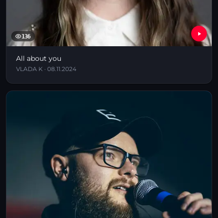
136
All about you
VLADA K · 08.11.2024