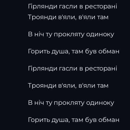
Гірлянди гасли в ресторані
Троянди в'яли, в'яли там
В ніч ту прокляту одиноку
Горить душа, там був обман
Гірлянди гасли в ресторані
Троянди в'яли, в'яли там
В ніч ту прокляту одиноку
Горить душа, там був обман