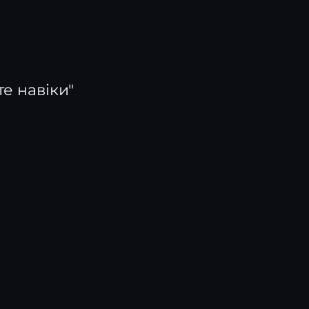
те навіки"