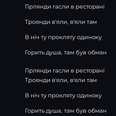
Гірлянди гасли в ресторані
Троянди в'яли, в'яли там
В ніч ту прокляту одиноку
Горить душа, там був обман
Гірлянди гасли в ресторані
Троянди в'яли, в'яли там
В ніч ту прокляту одиноку
Горить душа, там був обман