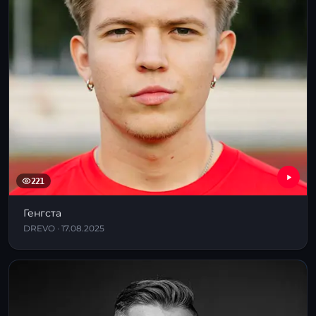
221
Генгста
DREVO · 17.08.2025