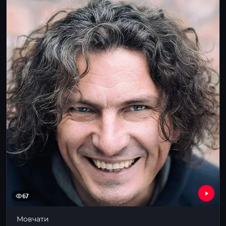
67
Мовчати