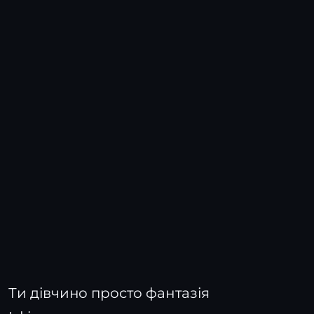
Ти дівчино просто фантазія