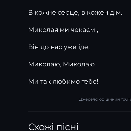
В кожне серце, в кожен дім.
Миколая ми чекаєм ,
Він до нас уже іде,
Миколаю, Миколаю
Ми так любимо тебе!
Джерело: офіційний YouT
Схожі пісні