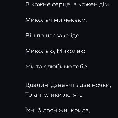
В кожне серце, в кожен дім.
Миколая ми чекаєм,
Він до нас уже іде
Миколаю, Миколаю,
Ми так любимо тебе!
Вдалині дзвенять дзвіночки,
То ангелики летять,
Їхні білосніжні крила,