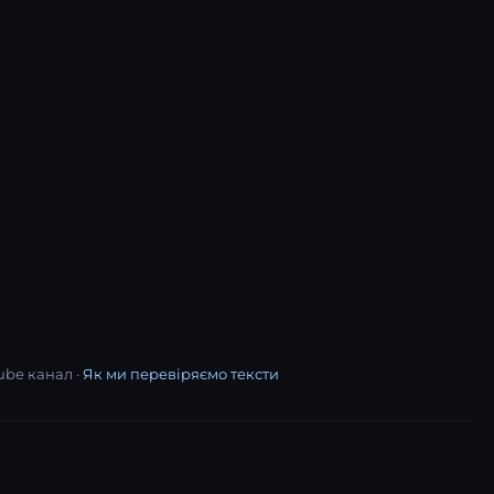
ube канал ·
Як ми перевіряємо тексти