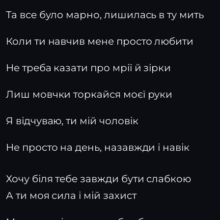
Та все було марно, лишилась в ту мить
Коли ти навчив мене просто любити
Не треба казати про мрії й зірки
Лиш мовчки торкайся моєї руки
Я відчуваю, ти мій чоловік
Не просто на день, назавжди і навік
Хочу біля тебе завжди бути слабкою
А ти моя сила і мій захист