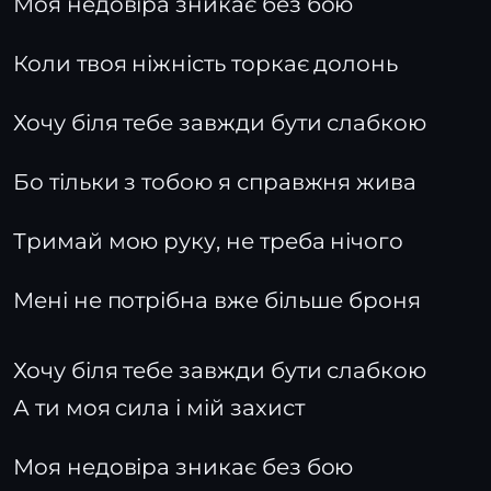
Моя недовіра зникає без бою
Коли твоя ніжність торкає долонь
Хочу біля тебе завжди бути слабкою
Бо тільки з тобою я справжня жива
Тримай мою руку, не треба нічого
Мені не потрібна вже більше броня
Хочу біля тебе завжди бути слабкою
А ти моя сила і мій захист
Моя недовіра зникає без бою