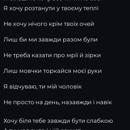
Я хочу розтанути у твоєму теплі
Не хочу нічого крім твоїх очей
Лиш би ми завжди разом були
Не треба казати про мрії й зірки
Лиш мовчки торкайся моєї руки
Я відчуваю, ти мій чоловік
Не просто на день, назавжди і навік
Хочу біля тебе завжди бути слабкою