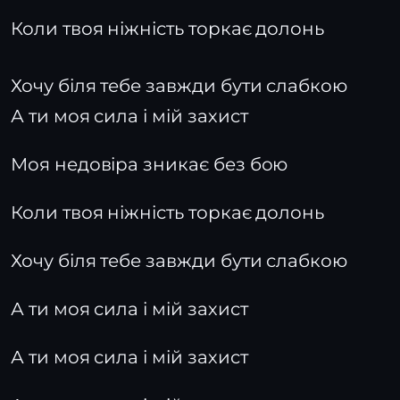
Коли твоя ніжність торкає долонь
Хочу біля тебе завжди бути слабкою
А ти моя сила і мій захист
Моя недовіра зникає без бою
Коли твоя ніжність торкає долонь
Хочу біля тебе завжди бути слабкою
А ти моя сила і мій захист
А ти моя сила і мій захист