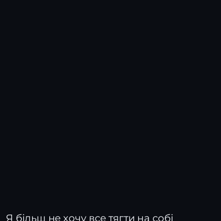
Я більш не хочу все тягти на собі