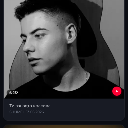
252
Ти занадто красива
SHUMEI · 13.05.2026