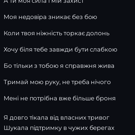
А ти моя сила і мій захист
Моя недовіра зникає без бою
Коли твоя ніжність торкає долонь
Хочу біля тебе завжди бути слабкою
Бо тільки з тобою я справжня жива
Тримай мою руку, не треба нічого
Мені не потрібна вже більше броня
Я довго тікала від власних тривог
Шукала підтримку в чужих берегах