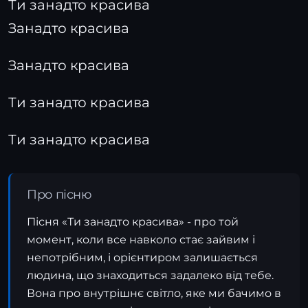
Ти занадто красива
Занадто красива
Занадто красива
Ти занадто красива
Ти занадто красива
Про пісню
Пісня «Ти занадто красива» - про той
момент, коли все навколо стає зайвим і
непотрібним, і орієнтиром залишається
людина, що знаходиться задалеко від тебе.
Вона про внутрішнє світло, яке ми бачимо в