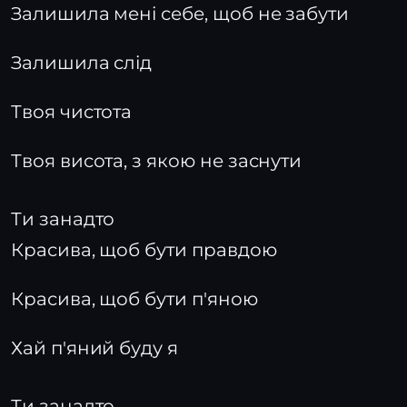
Залишила мені себе, щоб не забути
Залишила слід
Твоя чистота
Твоя висота, з якою не заснути
Ти занадто
Красива, щоб бути правдою
Красива, щоб бути п'яною
Хай п'яний буду я
Ти занадто