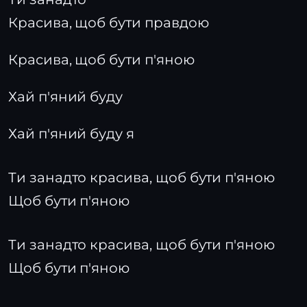
Красива, щоб бути правдою
Красива, щоб бути п'яною
Хай п'яний буду
Хай п'яний буду я
Ти занадто красива, щоб бути п'яною
Щоб бути п'яною
Ти занадто красива, щоб бути п'яною
Щоб бути п'яною