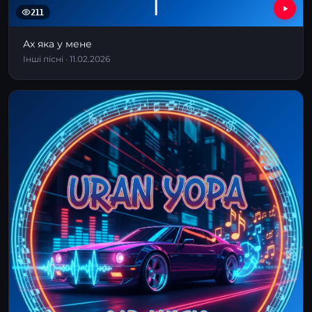
І
211
Ах яка у мене
Інші пісні · 11.02.2026