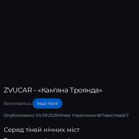
ZVUCAR - «Кам'яна Троянда»
Виконавець:
Інші пісні
Опубліковано: 04.09.2025
Мова:
Українська
Переглядів:
7
Серед тіней нічних міст