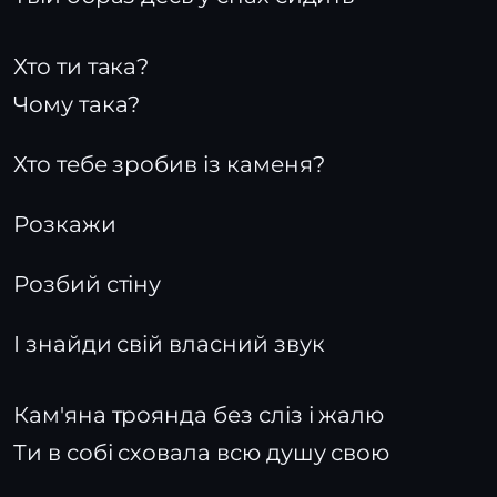
Хто ти така?
Чому така?
Хто тебе зробив із каменя?
Розкажи
Розбий стіну
І знайди свій власний звук
Кам'яна троянда без сліз і жалю
Ти в собі сховала всю душу свою