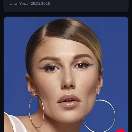
Uran Yopa · 29.05.2026