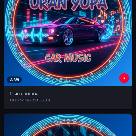
289
П'яна вишня
Uran Yopa · 29.05.2026