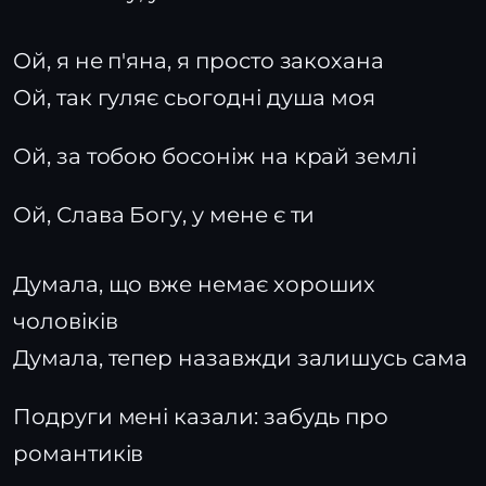
Ой, я не п'яна, я просто закохана
Ой, так гуляє сьогодні душа моя
Ой, за тобою босоніж на край землі
Ой, Слава Богу, у мене є ти
Думала, що вже немає хороших
чоловіків
Думала, тепер назавжди залишусь сама
Подруги мені казали: забудь про
романтиків