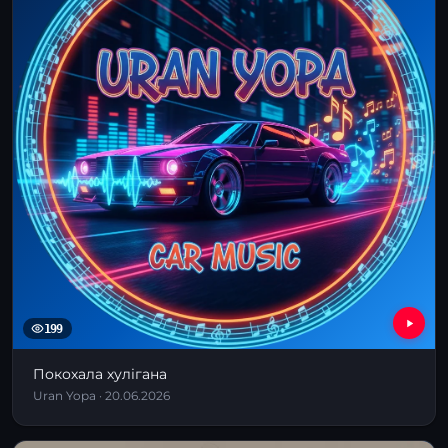
199
Покохала хулігана
Uran Yopa · 20.06.2026