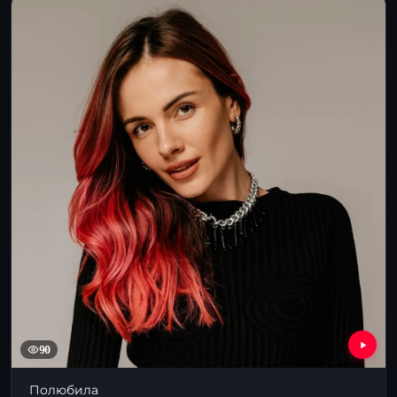
90
Полюбила