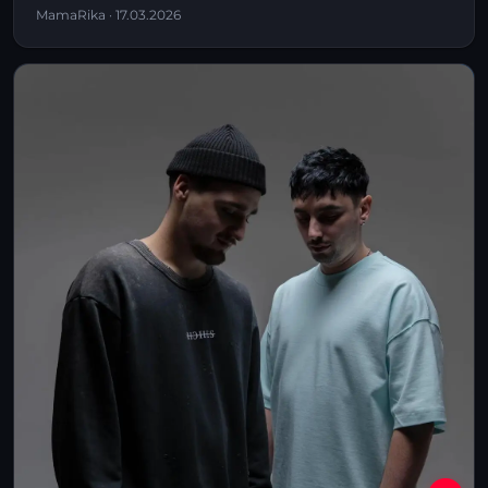
MamaRika · 17.03.2026