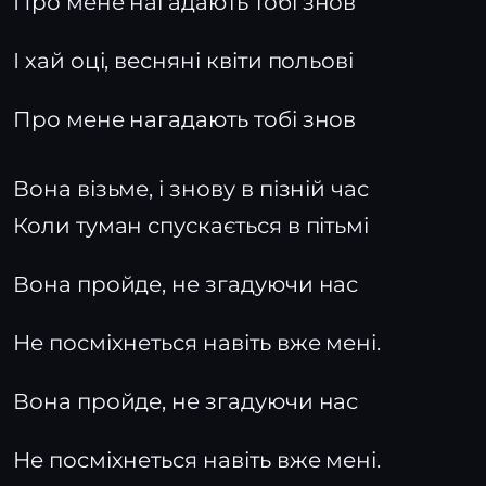
Про мене нагадають тобі знов
І хай оці, весняні квіти польові
Про мене нагадають тобі знов
Вона візьме, і знову в пізній час
Коли туман спускається в пітьмі
Вона пройде, не згадуючи нас
Не посміхнеться навіть вже мені.
Вона пройде, не згадуючи нас
Не посміхнеться навіть вже мені.