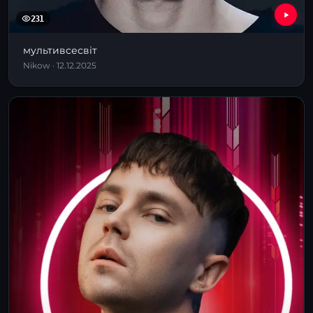
231
мультивсесвіт
Nikow · 12.12.2025