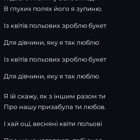
В глухих полях його я зупиню.
Із квітів польових зроблю букет
Для дівчини, яку я так люблю
Із квітів польових зроблю букет
Для дівчини, яку я так люблю
Я їй скажу, як з іншим разом ти
Про нашу призабула ти любов.
І хай оці, весняні квіти польові