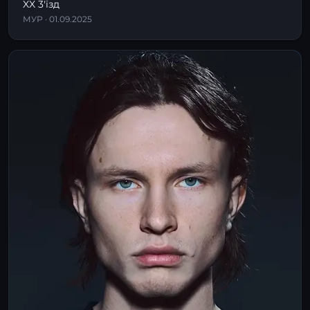
XX 3'їзд
МУР · 01.09.2025