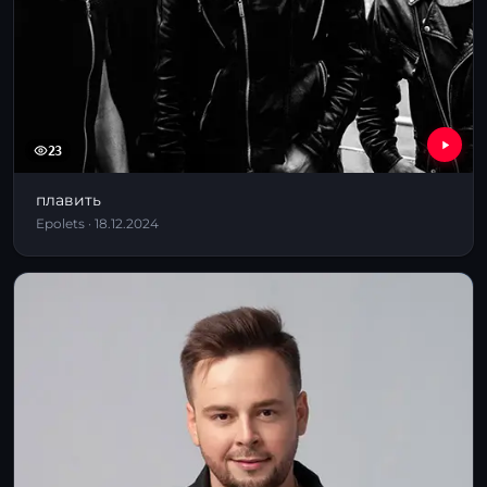
23
плавить
Epolets · 18.12.2024