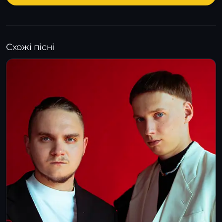
Схожі пісні