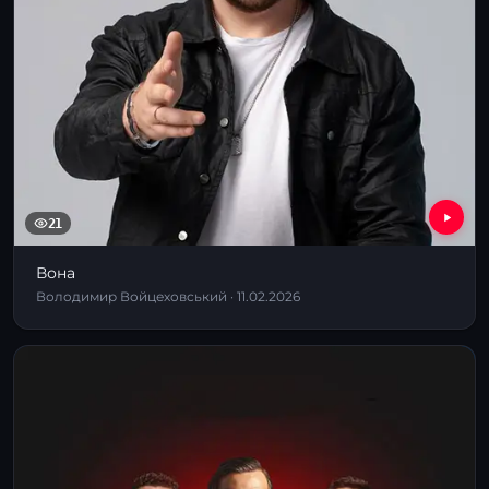
21
Вона
Володимир Войцеховський · 11.02.2026