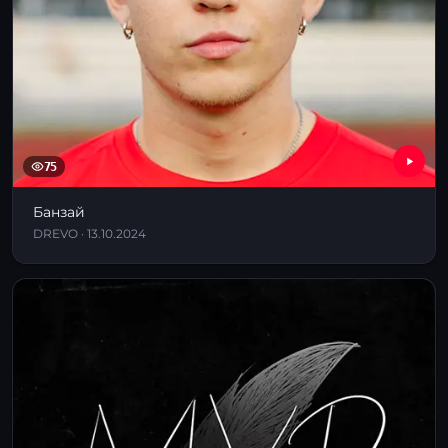
75
Банзай
DREVO · 13.10.2024