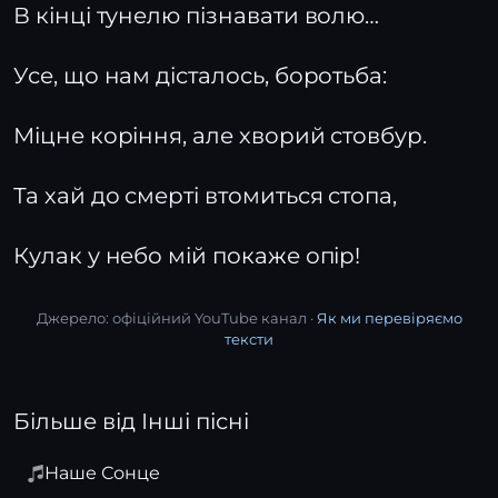
В кінці тунелю пізнавати волю…
Усе, що нам дісталось, боротьба:
Міцне коріння, але хворий стовбур.
Та хай до смерті втомиться стопа,
Кулак у небо мій покаже опір!
Джерело: офіційний YouTube канал ·
Як ми перевіряємо
тексти
Більше від Інші пісні
Наше Сонце