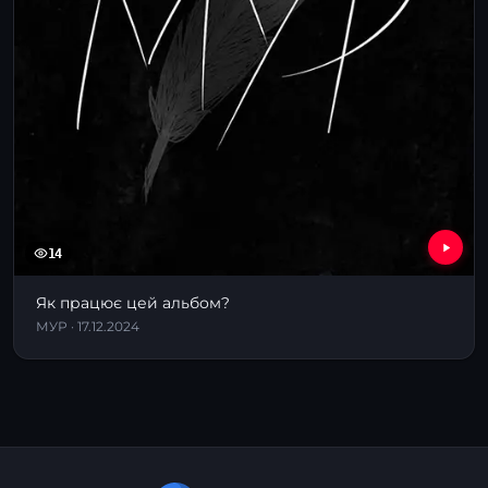
14
Як працює цей альбом?
МУР · 17.12.2024