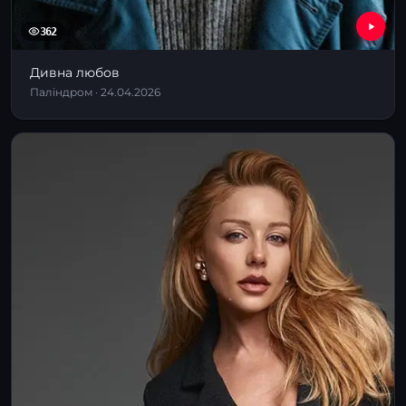
362
Дивна любов
Паліндром · 24.04.2026