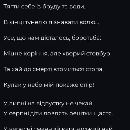
Тягти себе із бруду та води,
В кінці тунелю пізнавати волю…
Усе, що нам дісталось, боротьба:
Міцне коріння, але хворий стовбур.
Та хай до смерті втомиться стопа,
Кулак у небо мій покаже опір!
У липні на відпустку не чекай.
У серпні діти ловлять рештки щастя.
У вересні смачний карпатський чай.