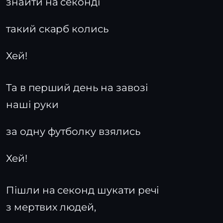
знайти на секонді
такий скарб колись
Хей!
Та в перший день на завозі
наші руки
за одну футболку взялись
Хей!
Пішли на секонд шукати речі
з мертвих людей,