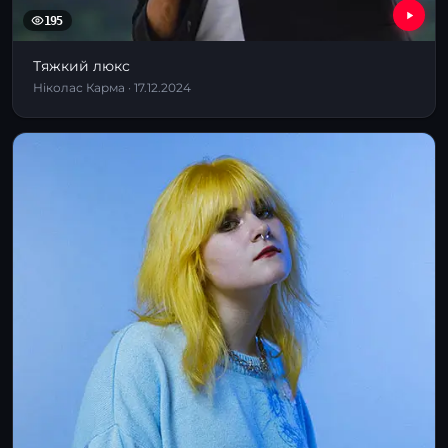
195
Тяжкий люкс
Ніколас Карма · 17.12.2024