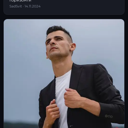
Горизонти
SadSvit · 14.11.2024