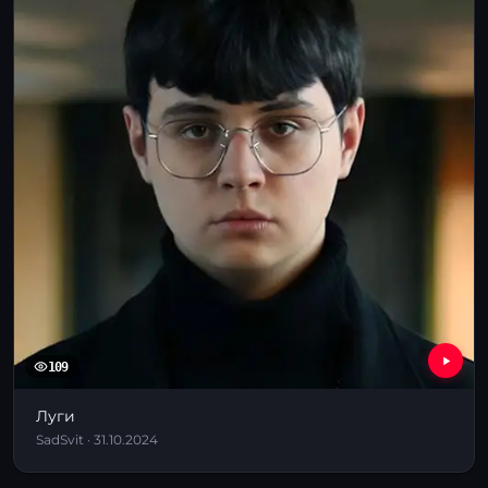
109
Луги
SadSvit · 31.10.2024