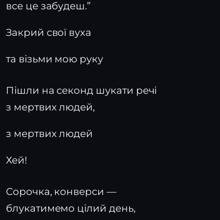
все це забудеш.”
Закрий свої вуха
та візьми мою руку
Пішли на секонд шукати речі
з мертвих людей,
з мертвих людей
Хей!
Сорочка, конверси —
блукатимемо цілий день,