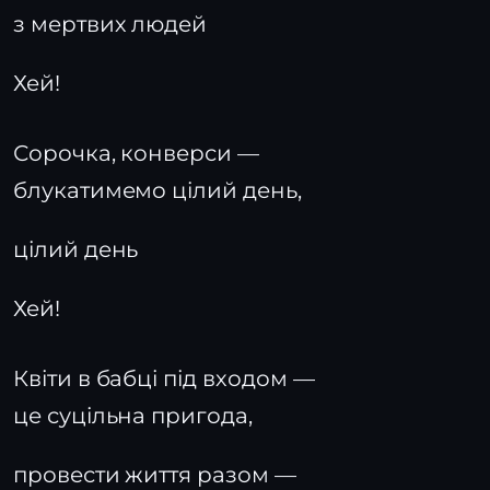
з мертвих людей
Хей!
Сорочка, конверси —
блукатимемо цілий день,
цілий день
Хей!
Квіти в бабці під входом —
це суцільна пригода,
провести життя разом —