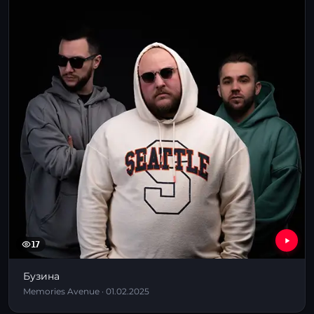
17
Бузина
Memories Avenue · 01.02.2025