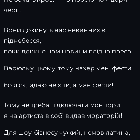
чері…
Вони докинуть нас невинних в
піднебесся,
поки докине нам новини плідна преса!
Варюсь у цьому, тому нахер мені фести,
бо я складаю не хіти, а маніфести!
Тому не треба підключати монітори,
я на артиста в собі видав мораторій!
Для шоу-бізнесу чужий, немов латина,