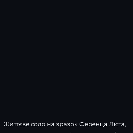
Життєве соло на зразок Ференца Ліста,