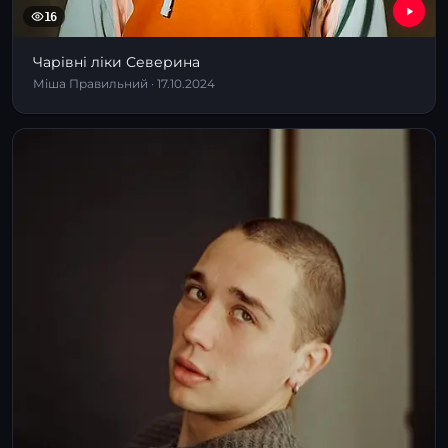
16
Чарівні ліки Северина
Міша Правильний · 17.10.2024