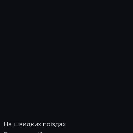
На швидких поїздах