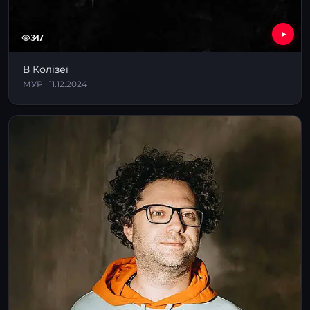
347
В Колізеї
МУР · 11.12.2024