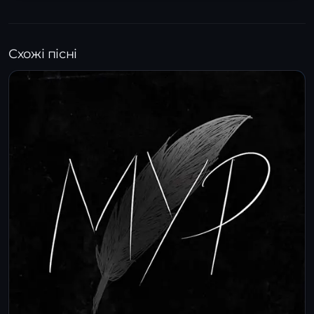
Схожі пісні