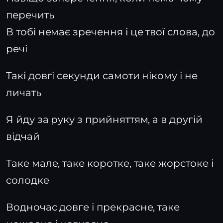
перечить
В тобі немає зречення і це твої слова, до
речі
Такі довгі секунди самоти нікому і не
личать
Я йду за руку з прийняттям, а в другій
відчай
Таке мале, таке коротке, таке жорстоке і
солодке
Водночас довге і прекрасне, таке