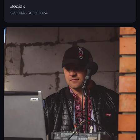
Зодіак
SWOIIA · 30.10.2024