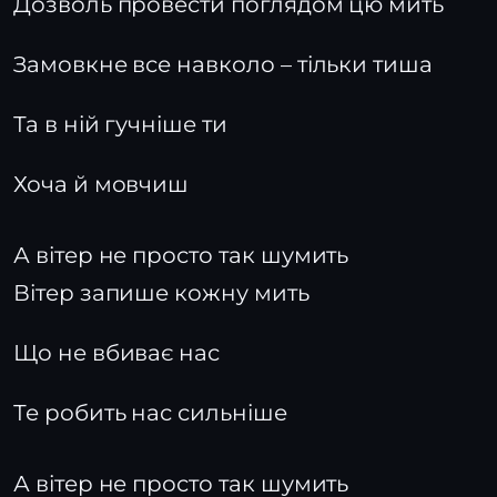
Дозволь провести поглядом цю мить
Замовкне все навколо – тільки тиша
Та в ній гучніше ти
Хоча й мовчиш
А вітер не просто так шумить
Вітер запише кожну мить
Що не вбиває нас
Те робить нас сильніше
А вітер не просто так шумить