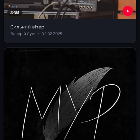
361
Сильний вітер
Валерій Судче · 04.02.2025