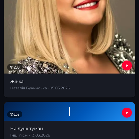
230
Жінка
Наталія Бучинська · 05.03.2026
І
153
На душі туман
Інші пісні · 13.03.2026