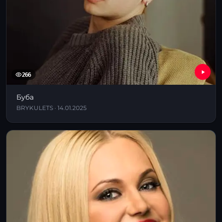
266
Буба
BRYKULETS · 14.01.2025