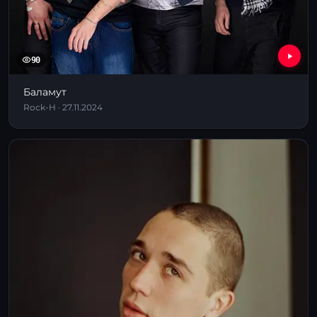
90
Баламут
Rock-H · 27.11.2024