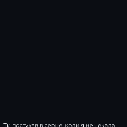
Ти постукав в серце ,коли я не чекала