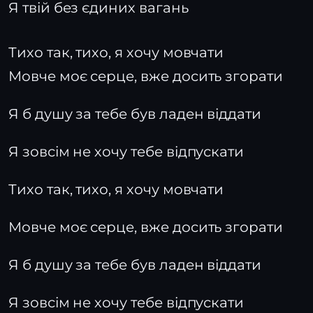
Я твій без єдиних вагань
Тихо так, тихо, я хочу мовчати
Мовче моє серце, вже досить згорати
Я б душу за тебе був ладен віддати
Я зовсім не хочу тебе відпускати
Тихо так, тихо, я хочу мовчати
Мовче моє серце, вже досить згорати
Я б душу за тебе був ладен віддати
Я зовсім не хочу тебе відпускати