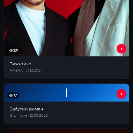
334
Тихо-тихо
NAZVA · 31.12.2024
І
77
Забутий роман
Інші пісні · 12.09.2025