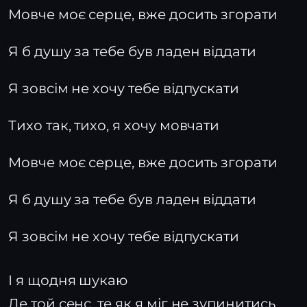
Мовче моє серце, вже досить згорати
Я б душу за тебе був ладен віддати
Я зовсім не хочу тебе відпускати
Тихо так, тихо, я хочу мовчати
Мовче моє серце, вже досить згорати
Я б душу за тебе був ладен віддати
Я зовсім не хочу тебе відпускати
І я щодня шукаю
Де той сенс, те як я міг не зупинитись