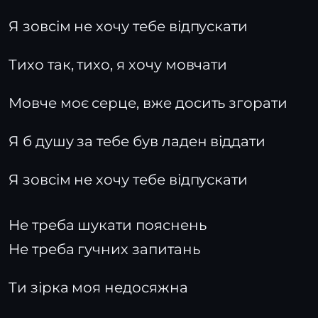
Я зовсім не хочу тебе відпускати
Тихо так, тихо, я хочу мовчати
Мовче моє серце, вже досить згорати
Я б душу за тебе був ладен віддати
Я зовсім не хочу тебе відпускати
Не треба шукати пояснень
Не треба гучних запитань
Ти зірка моя недосяжна