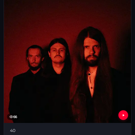
66
40