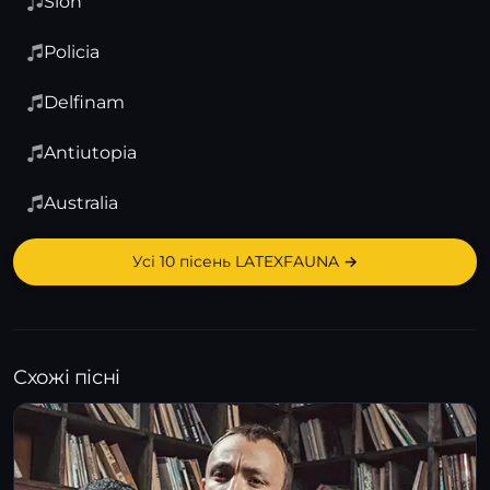
Slon
Policia
Delfinam
Antiutopia
Australia
Усі 10 пісень LATEXFAUNA →
Схожі пісні