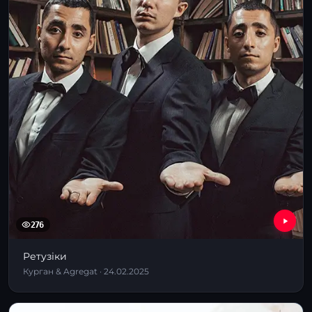
276
Ретузіки
Курган & Agregat · 24.02.2025