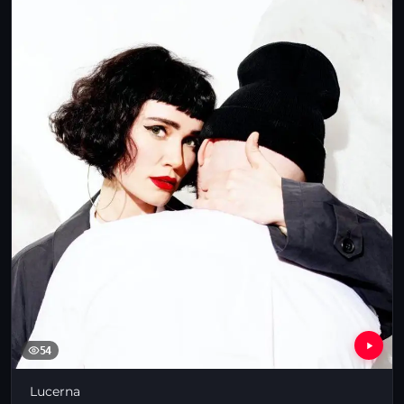
54
Lucerna