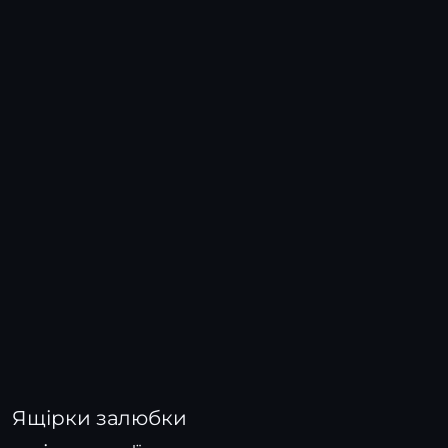
Ящірки залюбки