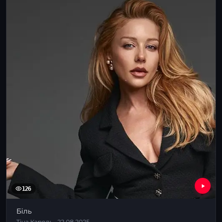
126
Біль
Тіна Кароль · 22.08.2025