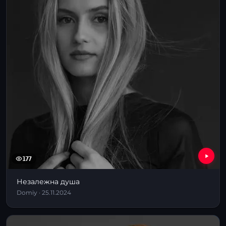
177
Незалежна душа
Domiy · 25.11.2024