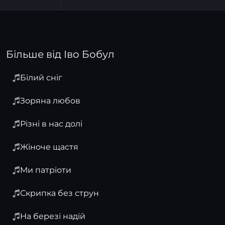
Більше від Іво Бобул
Білий сніг
Зоряна любов
Різні в нас долі
Жіноче щастя
Ми патріоти
Скрипка без струн
На березі надій