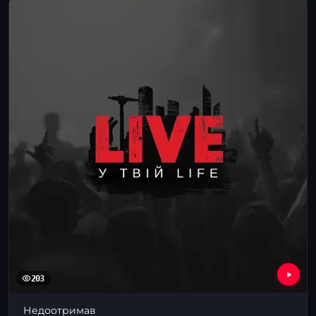
203
Недоотримав