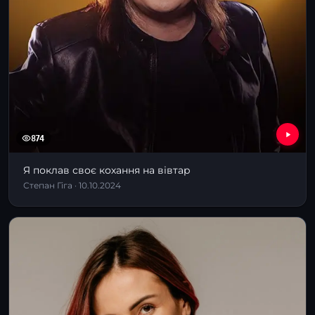
874
Я поклав своє кохання на вівтар
Степан Гіга · 10.10.2024