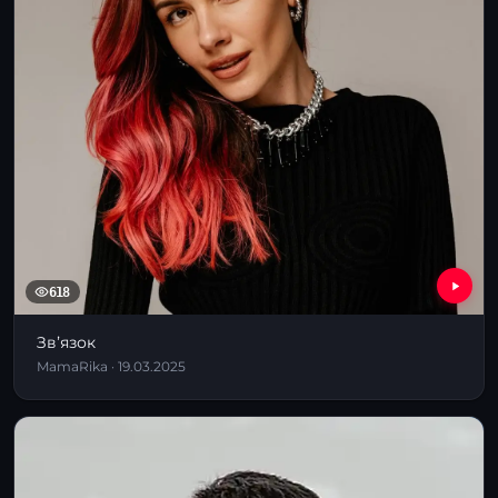
618
Звʼязок
MamaRika · 19.03.2025