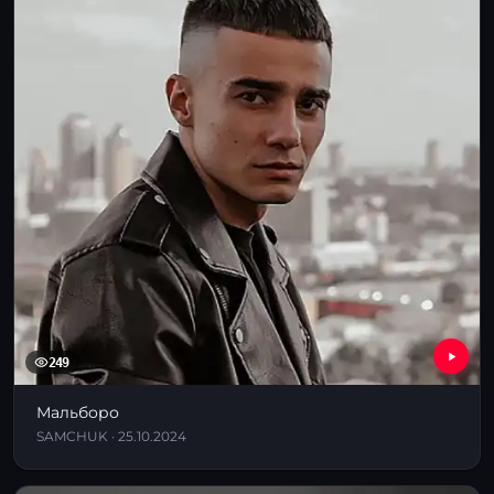
249
Мальборо
SAMCHUK · 25.10.2024