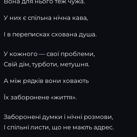
Вона для нього теж чужа.
У них є спільна нічна кава,
І в переписках схована душа.
У кожного — свої проблеми,
Свій дім, турботи, метушня.
А між рядків вони ховають
Їх заборонене «життя».
Заборонені думки і нічні розмови,
І спільні листи, що не мають адрес.