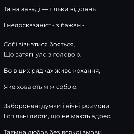
Та на заваді — тільки відстань
І недосказаність з бажань.
Собі зізнатися бояться,
Що затягнуло з головою.
Бо в цих рядках живе кохання,
Яке ховають між собою.
Заборонені думки і нічні розмови,
І спільні листи, що не мають адрес.
Таємна любов без всякої змови,