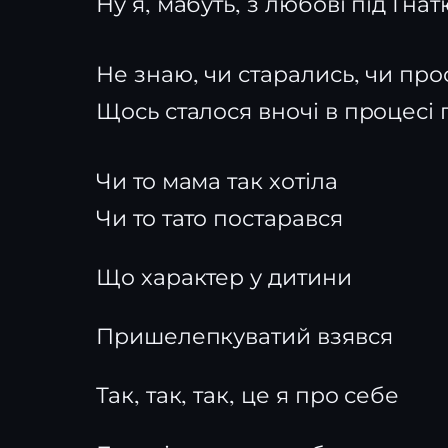
Ну я, мабуть, з любові під Гна
Не знаю, чи старались, чи пр
Щось сталося вночі в процесі
Чи то мама так хотіла
Чи то тато постарався
Що характер у дитини
Пришелепкуватий взявся
Так, так, так, це я про себе