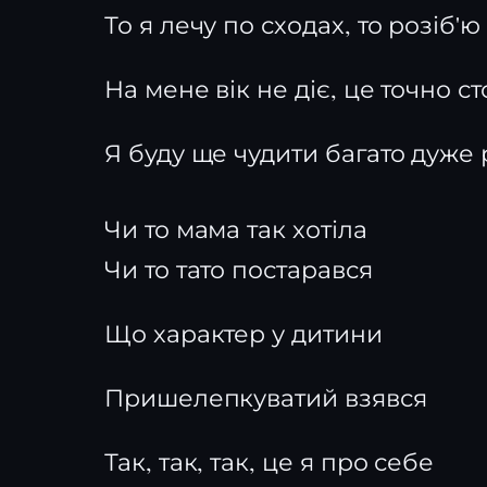
То я лечу по сходах, то розіб'
На мене вік не діє, це точно ст
Я буду ще чудити багато дуже 
Чи то мама так хотіла
Чи то тато постарався
Що характер у дитини
Пришелепкуватий взявся
Так, так, так, це я про себе