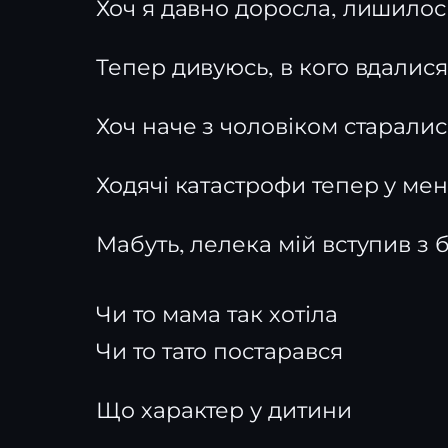
Хоч я давно доросла, лишилос
Тепер дивуюсь, в кого вдалися 
Хоч наче з чоловіком старались
Ходячі катастрофи тепер у ме
Мабуть, лелека мій вступив з 
Чи то мама так хотіла
Чи то тато постарався
Що характер у дитини