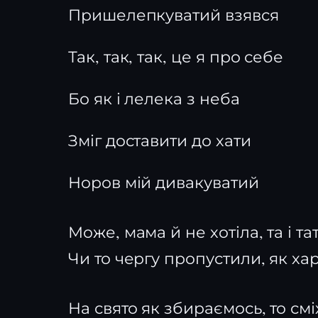
Пришелепкуватий взявся
Так, так, так, це я про себе
Бо як і лелека з неба
Зміг доставити до хати
Норов мій дивакуватий
Може, мама й не хотіла, та і та
Чи то чергу пропустили, як ха
На свято як збираємось, то см