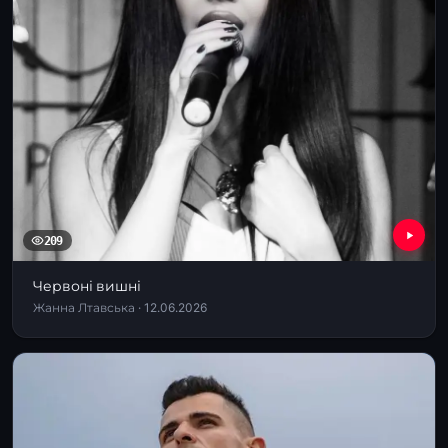
209
Червоні вишні
Жанна Лтавська · 12.06.2026