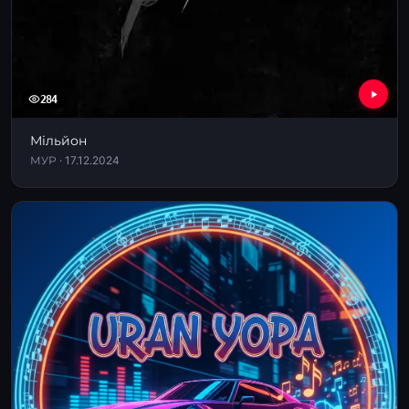
284
Мільйон
МУР · 17.12.2024