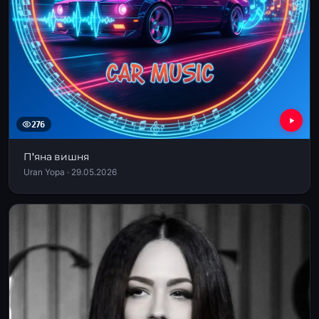
276
П'яна вишня
Uran Yopa · 29.05.2026