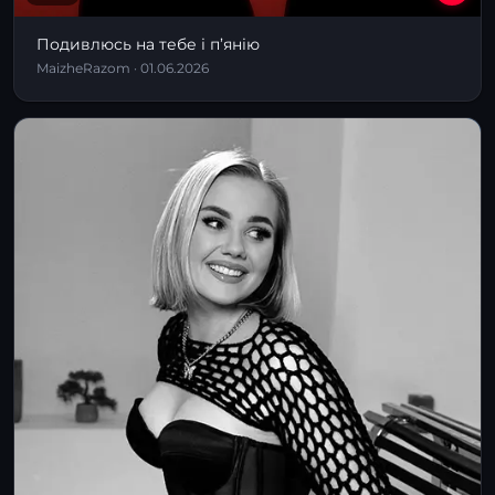
Подивлюсь на тебе і п’янію
MaizheRazom · 01.06.2026