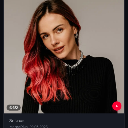
622
Звʼязок
MamaRika · 19.03.2025