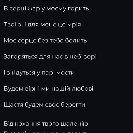
В серці жар у моєму горить
Твої очі для мене це мрія
Моє серце без тебе болить
Загоряться для нас в небі зорі
І зійдуться у парі мости
Будем вірні ми нашій любові
Щастя будем своє берегти
Від кохання твого шаленію