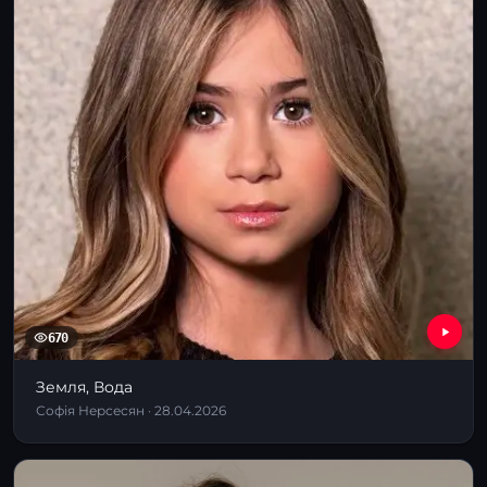
670
Земля, Вода
Софія Нерсесян · 28.04.2026