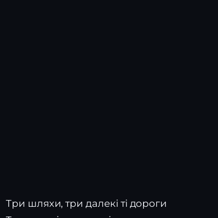
Три шляхи, три далекі ті дороги