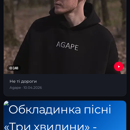
148
Не ті дороги
Agape · 10.04.2026