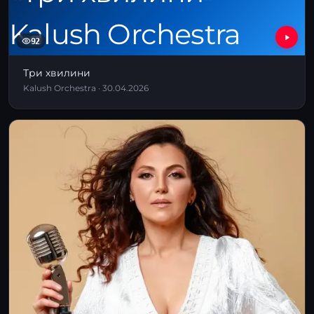
92
Три хвилини
Kalush Orchestra · 30.04.2026