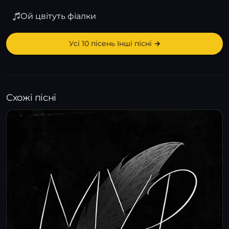
Ой цвітуть фіалки
Усі 10 пісень Інші пісні →
Схожі пісні