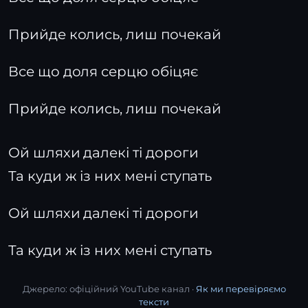
Прийде колись, лиш почекай
Все що доля серцю обіцяє
Прийде колись, лиш почекай
Ой шляхи далекі ті дороги
Та куди ж із них мені ступать
Ой шляхи далекі ті дороги
Та куди ж із них мені ступать
Джерело: офіційний YouTube канал ·
Як ми перевіряємо
тексти