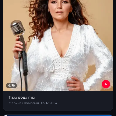
79
Тиха вода mix
Марина і Компанія · 05.12.2024