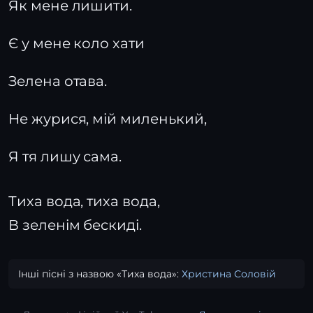
Як мене лишити.
Є у мене коло хати
Зелена отава.
Не журися, мій миленький,
Я тя лишу сама.
Тиха вода, тиха вода,
В зеленім бескиді.
Інші пісні з назвою «Тиха вода»:
Христина Соловій