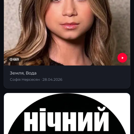
669
Земля, Вода
Софія Нерсесян · 28.04.2026