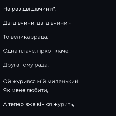
На раз дві дівчини".
Дві дівчини, дві дівчини -
То велика зрада;
Одна плаче, гірко плаче,
Друга тому рада.
Ой журився мій миленький,
Як мене любити,
А тепер вже він ся журить,