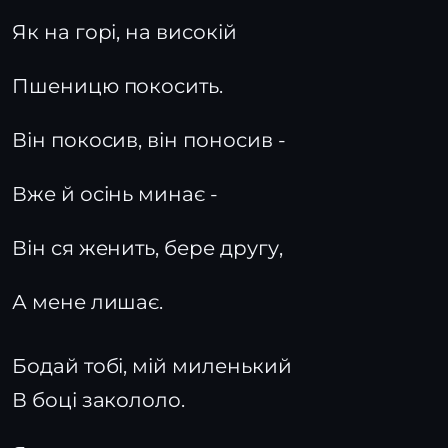
Як на горі, на високій
Пшеницю покосить.
Він покосив, він поносив -
Вже й осінь минає -
Він ся женить, бере другу,
А мене лишає.
Бодай тобі, мій миленький
В боці закололо.