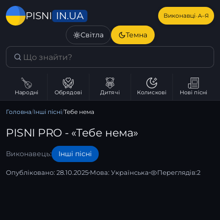
IN.UA
PISNI
·
Виконавці
А–Я
Світла
Темна
Народні
Обрядові
Дитячі
Колискові
Нові пісні
Головна
/
Інші пісні
/
Тебе нема
PISNI PRO - «Тебе нема»
Виконавець:
Інші пісні
Опубліковано: 28.10.2025
Мова:
Українська
Переглядів:
2