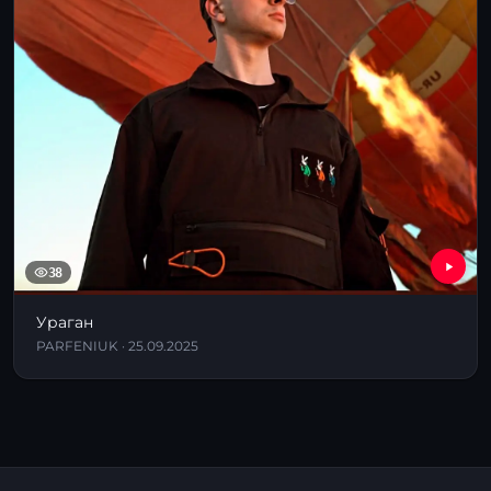
38
Ураган
PARFENIUK · 25.09.2025