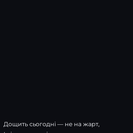
Дощить сьогодні — не на жарт,