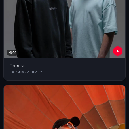
56
Гандзя
100лиця · 26.11.2025