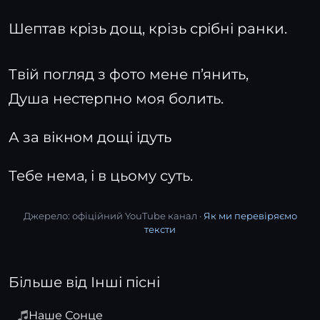
Шептав крізь дощ, крізь срібні ранки.
Твій погляд з фото мене п’янить,
Душа нестерпно моя болить.
А за вікном дощі ідуть
Тебе нема, і в цьому суть.
Джерело: офіційний YouTube канал ·
Як ми перевіряємо
тексти
Більше від Інші пісні
Наше Сонце