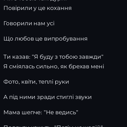
Повірили у це кохання
Говорили нам усі
Що любов це випробування
Ти казав: "Я буду з тобою завжди"
Я сміялась сильно, як брехав мені
Фото, квіти, теплі руки
А під ними зради стиглі звуки
Мама шепче: "Не ведись"