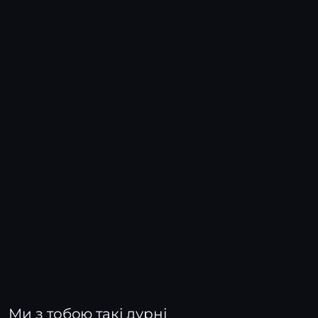
Ми з тобою такі дурні