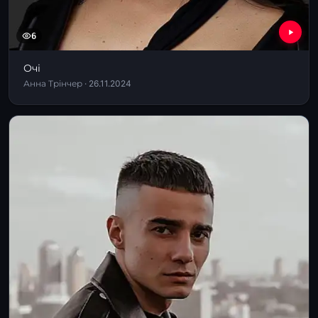
6
Очі
Анна Трінчер · 26.11.2024