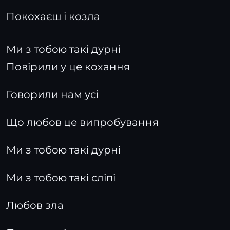
Покохаєш і козла
Ми з тобою такі дурні
Повірили у це кохання
Говорили нам усі
Що любов це випробування
Ми з тобою такі дурні
Ми з тобою такі сліпі
Любов зла