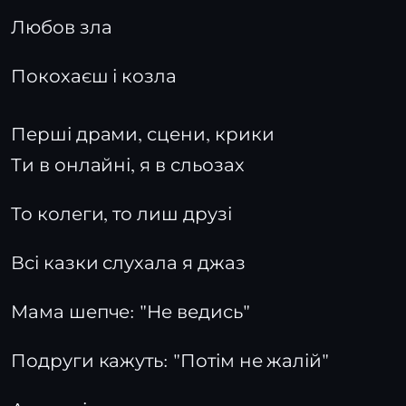
Любов зла
Покохаєш і козла
Перші драми, сцени, крики
Ти в онлайні, я в сльозах
То колеги, то лиш друзі
Всі казки слухала я джаз
Мама шепче: "Не ведись"
Подруги кажуть: "Потім не жалій"