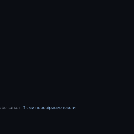
ube канал ·
Як ми перевіряємо тексти