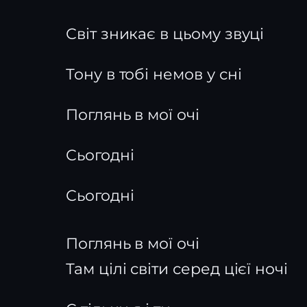
Світ зникає в цьому звуці
Тону в тобі немов у сні
Поглянь в мої очі
Сьогодні
Сьогодні
Поглянь в мої очі
Там цілі світи серед цієї ночі