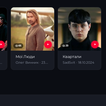
44
39
Мої Люди
Квартали
alush Orchestra · 30.04.2026
Олег Винник · 23.08.2024
SadSvit · 18.10.2024