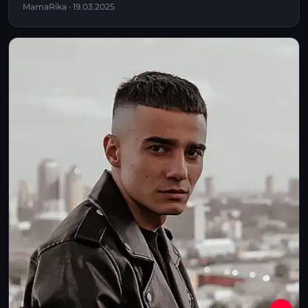
MamaRika · 19.03.2025