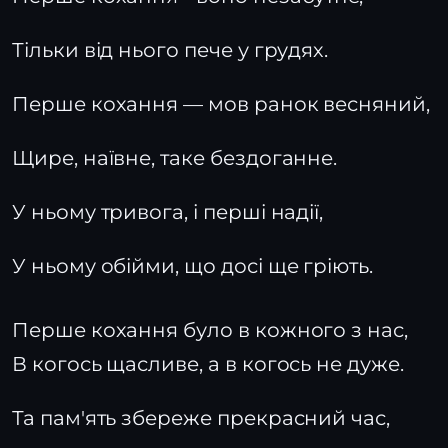
Тільки від нього пече у грудях.
Перше кохання — мов ранок весняний,
Щире, наївне, таке бездоганне.
У ньому тривога, і перші надії,
У ньому обійми, що досі ще гріють.
Перше кохання було в кожного з нас,
В когось щасливе, а в когось не дуже.
Та пам'ять збереже прекрасний час,