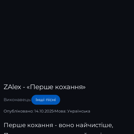
ZAlex - «Перше кохання»
Виконавець:
Інші пісні
Опубліковано: 14.10.2025
Мова:
Українська
Перше кохання - воно найчистіше,