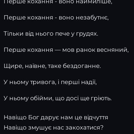
Перше кохання - воно наймиліше,
Перше кохання - воно незабутнє,
Тільки від нього пече у грудях.
Перше кохання — мов ранок весняний,
Щире, наївне, таке бездоганне.
У ньому тривога, і перші надії,
У ньому обійми, що досі ще гріють.
Навіщо Бог дарує нам це відчуття
Навіщо змушує нас закохатися?