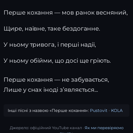
Перше кохання — мов ранок весняний,
Щире, наївне, таке бездоганне.
У ньому тривога, і перші надії,
У ньому обійми, що досі ще гріють.
Перше кохання — не забувається,
Лише у снах іноді з’являється...
Інші пісні з назвою «Перше кохання»:
Pustovit
·
KOLA
Джерело: офіційний YouTube канал ·
Як ми перевіряємо