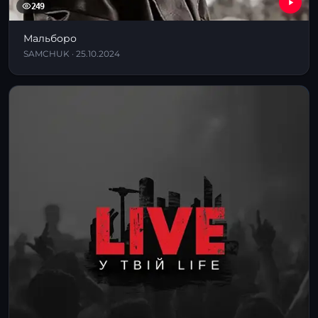
249
Мальборо
SAMCHUK · 25.10.2024