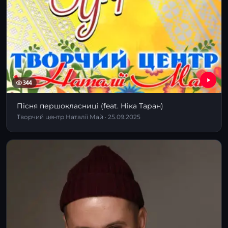
344
Пісня першокласниці (feat. Ніка Таран)
Творчий центр Наталії Май · 25.09.2025