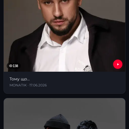
138
Тому що…
MONATIK · 17.06.2026