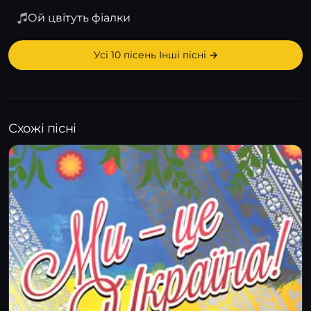
Ой цвітуть фіалки
Усі 10 пісень Інші пісні →
Схожі пісні