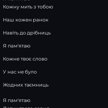
Кожну мить з тобою
Наш кожен ранок
Навіть до дрібниць
Я пам'ятаю
Кожне твоє слово
У нас не було
Жодних таємниць
Я пам'ятаю