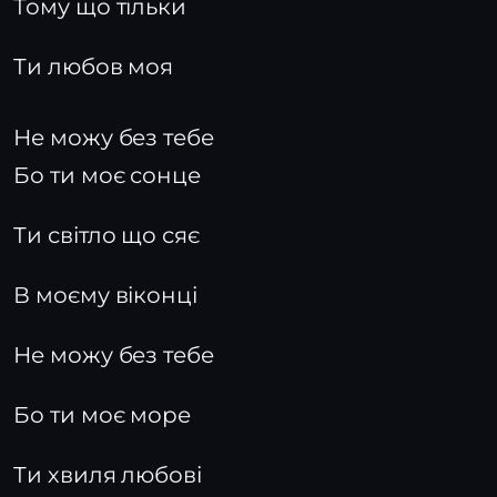
Тому що тільки
Ти любов моя
Не можу без тебе
Бо ти моє сонце
Ти світло що сяє
В моєму віконці
Не можу без тебе
Бо ти моє море
Ти хвиля любові