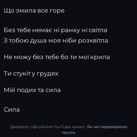
Що змила все горе
Без тебе немає ні ранку ні світла
З тобою душа моя ніби розквітла
Не можу без тебе бо ти мої крила
Ти стукіт у грудях
Мій подих та сила
Сила
Джерело: офіційний YouTube канал ·
Як ми перевіряємо
тексти