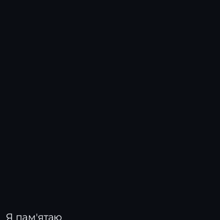
Я пам'ятаю