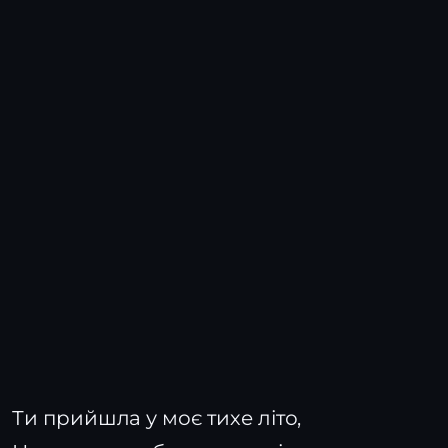
Ти прийшла у моє тихе літо,