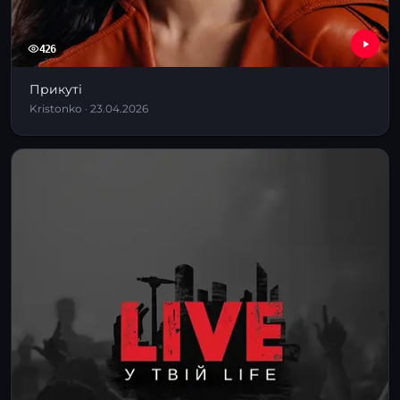
426
Прикуті
Kristonko · 23.04.2026