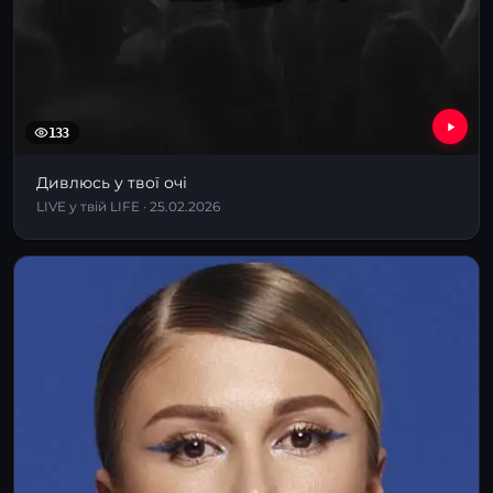
133
Дивлюсь у твої очі
LIVE у твій LIFE · 25.02.2026