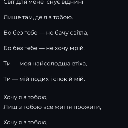
Світ для мене існує віднині
Лише там, де я з тобою.
Бо без тебе — не бачу світла,
Бо без тебе — не хочу мрій,
Ти — моя найсолодша втіха,
Ти — мій подих і спокій мій.
Хочу я з тобою,
Лиш з тобою все життя прожити,
Хочу я з тобою,