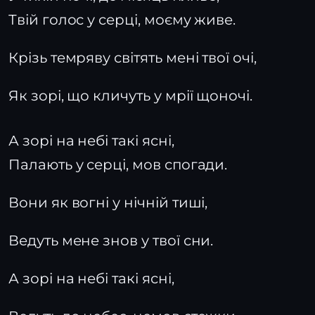
Твій голос у серці, моєму живе.
Крізь темряву світять мені твої очі,
Як зорі, що кличуть у мрії щоночі.
А зорі на небі такі ясні,
Палають у серці, мов спогади.
Вони як вогні у нічній тиші,
Ведуть мене знов у твої сни.
А зорі на небі такі ясні,