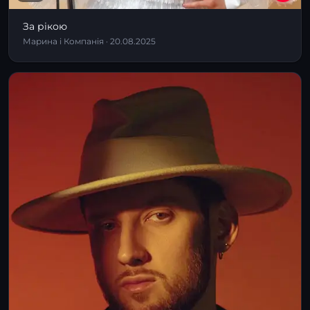
За рікою
Марина і Компанія · 20.08.2025