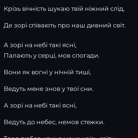
Крізь вічність шукаю твій ніжний слід,
Де зорі співають про наш дивний світ.
А зорі на небі такі ясні,
Палають у серці, мов спогади.
Вони як вогні у нічній тиші,
Ведуть мене знов у твої сни.
А зорі на небі такі ясні,
Ведуть до небес, немов стежки.