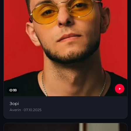
99
Зорі
Averin · 07.10.2025