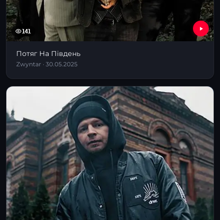
141
Потяг На Південь
Zwyntar · 30.05.2025