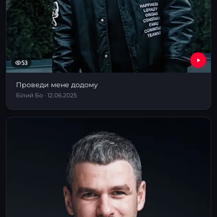
53
Проведи мене додому
Білий Бо · 12.06.2025