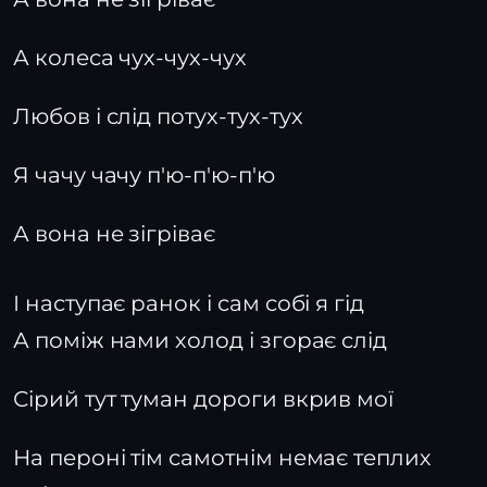
А колеса чух-чух-чух
Любов і слід потух-тух-тух
Я чачу чачу п'ю-п'ю-п'ю
А вона не зігріває
І наступає ранок і сам собі я гід
А поміж нами холод і згорає слід
Сірий тут туман дороги вкрив мої
На пероні тім самотнім немає теплих