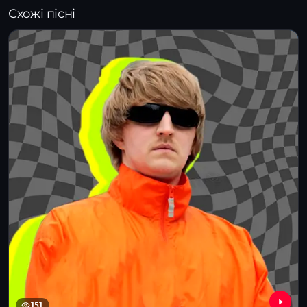
Схожі пісні
151