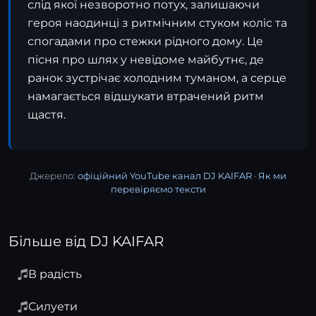
слід якої незворотно потух, залишаючи
героя наодинці з ритмічним стуком коліс та
спогадами про стежки рідного дому. Це
пісня про шлях у невідоме майбутнє, де
ранок зустрічає холодним туманом, а серце
намагається відшукати втрачений ритм
щастя.
Джерело:
офіційний YouTube канал DJ KAIFAR
·
Як ми
перевіряємо тексти
Більше від DJ KAIFAR
В радість
Силуети