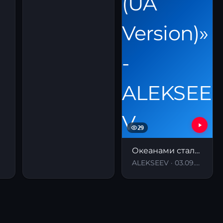
29
Океанами стали (UA Version)
ALEKSEEV · 03.09.2024