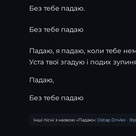
Без тебе падаю.
Без тебе падаю
Падаю, я падаю, коли тебе нем
Уста твої згадую і подих зупин
Падаю,
Без тебе падаю
Інші пісні з назвою «Падаю»:
Ostap Drivko
·
Фр